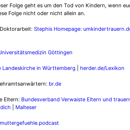
r Folge geht es um den Tod von Kindern, wenn euch
se Folge nicht oder nicht allein an.
 Doktorarbeit:
Stephis Homepage: umkindertrauern.d
Universitätsmedizin Göttingen
e Landeskirche in Württemberg
|
herder.de/Lexikon
Lehramtsanwärtern:
br.de
e Eltern:
Bundesverband Verwaiste Eltern und trauer
dich
|
Malteser
muttergefuehle.podcast