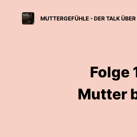
Folge 
Mutter b