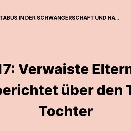
MUTTERGEFÜHLE - DER TALK ÜBER TABUS IN DER SCHWANGERSCHAFT UND NACH DER GEBURT
17: Verwaiste Eltern
erichtet über den 
Tochter