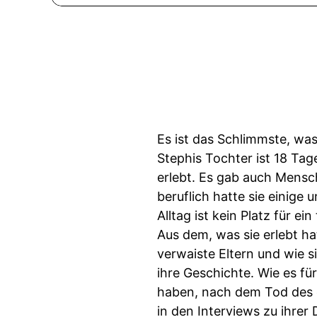
Es ist das Schlimmste, was
Stephis Tochter ist 18 Tag
erlebt. Es gab auch Mensc
beruflich hatte sie einig
Alltag ist kein Platz für ein
Aus dem, was sie erlebt ha
verwaiste Eltern und wie s
ihre Geschichte. Wie es fü
haben, nach dem Tod des e
in den Interviews zu ihrer