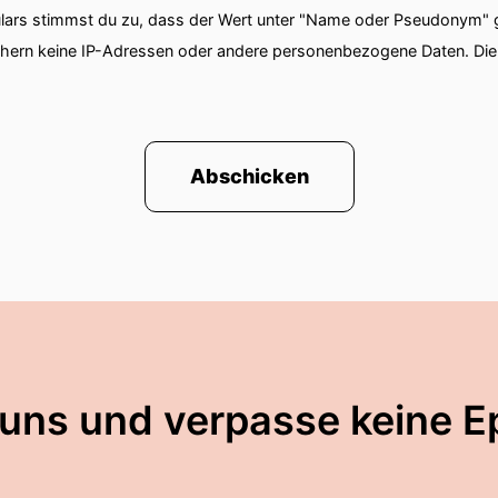
ars stimmst du zu, dass der Wert unter "Name oder Pseudonym" ge
chern keine IP-Adressen oder andere personenbezogene Daten. D
Abschicken
 uns und verpasse keine E