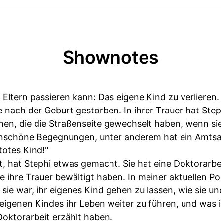
Shownotes
 Eltern passieren kann: Das eigene Kind zu verlieren.
e nach der Geburt gestorben. In ihrer Trauer hat Ste
hen, die die Straßenseite gewechselt haben, wenn sie
e unschöne Begegnungen, unter anderem hat ein Amtsar
 totes Kind!"
t, hat Stephi etwas gemacht. Sie hat eine Doktorarbe
ie ihre Trauer bewältigt haben. In meiner aktuellen P
r sie war, ihr eigenes Kind gehen zu lassen, wie sie u
igenen Kindes ihr Leben weiter zu führen, und was i
 Doktorarbeit erzählt haben.