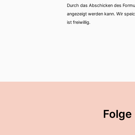
Durch das Abschicken des Formul
angezeigt werden kann. Wir spei
ist freiwillig.
Folge