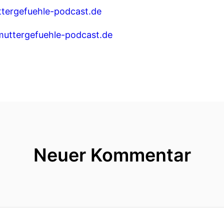
tergefuehle-podcast.de
uttergefuehle-podcast.de
Neuer Kommentar