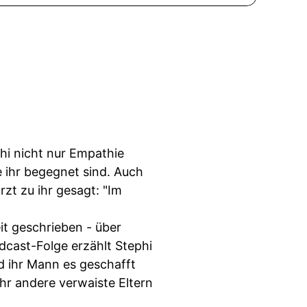
phi nicht nur Empathie
 ihr begegnet sind. Auch
zt zu ihr gesagt: "Im
it geschrieben - über
odcast-Folge erzählt Stephi
nd ihr Mann es geschafft
hr andere verwaiste Eltern