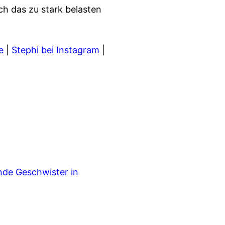
 das zu stark belasten
e
|
Stephi bei Instagram
|
nde Geschwister in