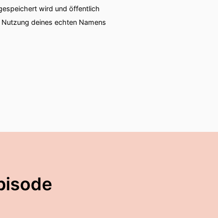
speichert wird und öffentlich
ie Nutzung deines echten Namens
pisode