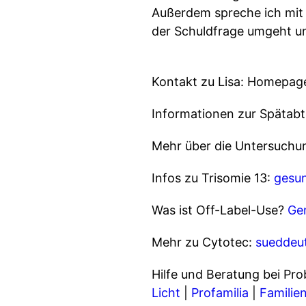
Außerdem spreche ich mit 
der Schuldfrage umgeht un
Kontakt zu Lisa: Homepag
Informationen zur Spätab
Mehr über die Untersuchu
Infos zu Trisomie 13:
gesun
Was ist Off-Label-Use?
Ge
Mehr zu Cytotec:
sueddeu
Hilfe und Beratung bei Pr
Licht
|
Profamilia
|
Familie