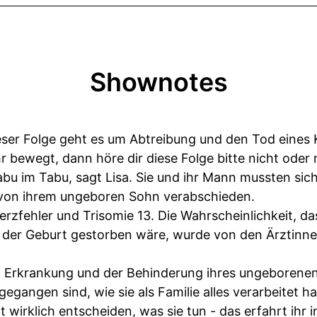
Shownotes
r Folge geht es um Abtreibung und den Tod eines K
 bewegt, dann höre dir diese Folge bitte nicht oder n
bu im Tabu, sagt Lisa. Sie und ihr Mann mussten sich
on ihrem ungeboren Sohn verabschieden.
rzfehler und Trisomie 13. Die Wahrscheinlichkeit, d
 der Geburt gestorben wäre, wurde von den Ärztinne
 Erkrankung und der Behinderung ihres ungeborenen
egangen sind, wie sie als Familie alles verarbeitet 
t wirklich entscheiden, was sie tun - das erfahrt ihr i