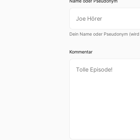
Name oder Pseudonym
Dein Name oder Pseudonym (wird ö
Kommentar