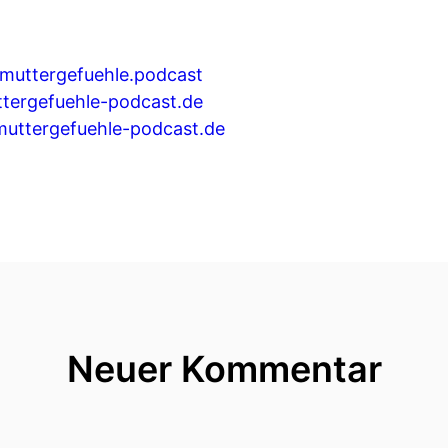
muttergefuehle.podcast
tergefuehle-podcast.de
uttergefuehle-podcast.de
Neuer Kommentar