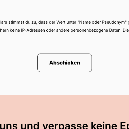
ars stimmst du zu, dass der Wert unter "Name oder Pseudonym" ge
chern keine IP-Adressen oder andere personenbezogene Daten. D
Abschicken
 uns und verpasse keine E