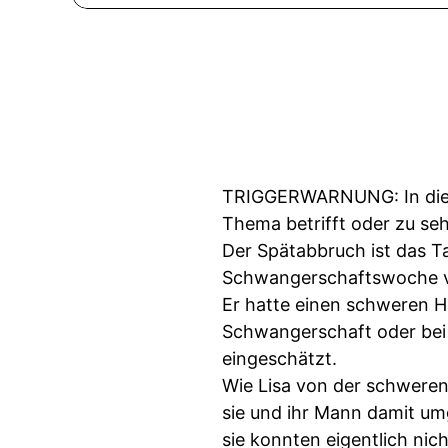
TRIGGERWARNUNG: In diese
Thema betrifft oder zu sehr
Der Spätabbruch ist das Ta
Schwangerschaftswoche v
Er hatte einen schweren He
Schwangerschaft oder bei
eingeschätzt.
Wie Lisa von der schweren
sie und ihr Mann damit umg
sie konnten eigentlich nich