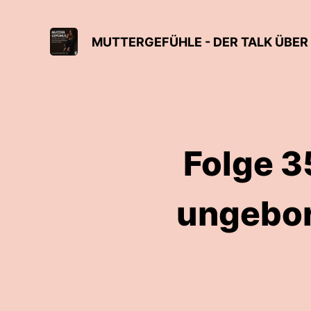
Folge 3
ungebor