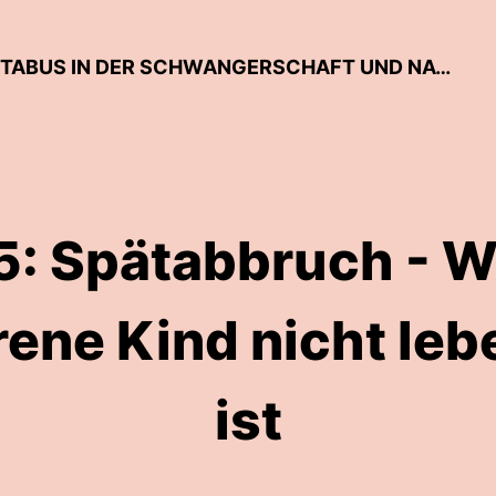
MUTTERGEFÜHLE - DER TALK ÜBER TABUS IN DER SCHWANGERSCHAFT UND NACH DER GEBURT
5: Spätabbruch - 
ene Kind nicht leb
ist