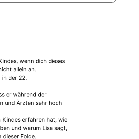
indes, wenn dich dieses
icht allein an.
 in der 22.
ass er während der
n und Ärzten sehr hoch
 Kindes erfahren hat, wie
haben und warum Lisa sagt,
n dieser Folge.