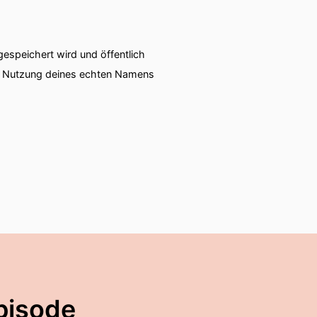
speichert wird und öffentlich
ie Nutzung deines echten Namens
pisode